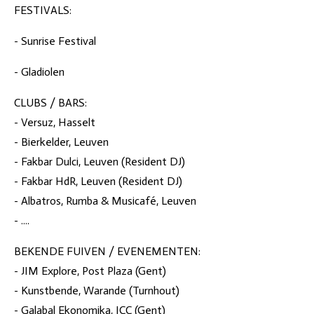
FESTIVALS:
- Sunrise Festival
- Gladiolen
CLUBS / BARS:
- Versuz, Hasselt
- Bierkelder, Leuven
- Fakbar Dulci, Leuven (Resident DJ)
- Fakbar HdR, Leuven (Resident DJ)
- Albatros, Rumba & Musicafé, Leuven
- ....
BEKENDE FUIVEN / EVENEMENTEN:
- JIM Explore, Post Plaza (Gent)
- Kunstbende, Warande (Turnhout)
- Galabal Ekonomika, ICC (Gent)