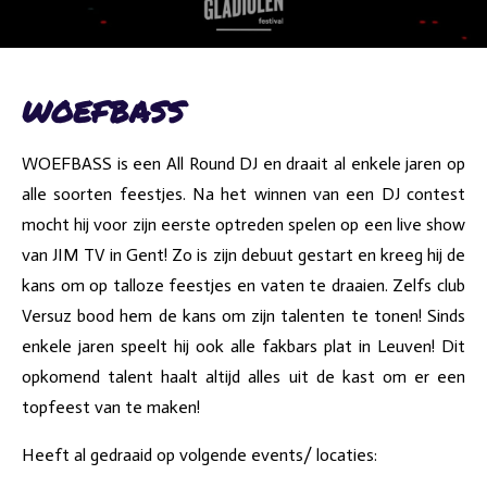
WOEFBASS
WOEFBASS is een All Round DJ en draait al enkele jaren op
alle soorten feestjes. Na het winnen van een DJ contest
mocht hij voor zijn eerste optreden spelen op een live show
van JIM TV in Gent! Zo is zijn debuut gestart en kreeg hij de
kans om op talloze feestjes en vaten te draaien. Zelfs club
Versuz bood hem de kans om zijn talenten te tonen! Sinds
enkele jaren speelt hij ook alle fakbars plat in Leuven! Dit
opkomend talent haalt altijd alles uit de kast om er een
topfeest van te maken!
Heeft al gedraaid op volgende events/ locaties: