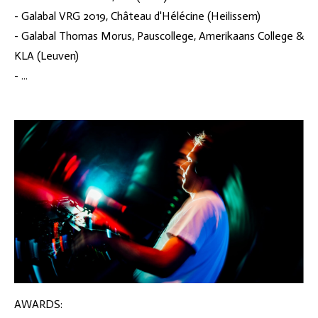
- Galabal VRG 2019, Château d'Hélécine (Heilissem)
- Galabal Thomas Morus, Pauscollege, Amerikaans College &
KLA (Leuven)
- ...
AWARDS: