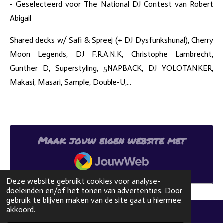
- Geselecteerd voor The National DJ Contest van Robert
Abigail
Shared decks w/ Safi & Spreej (+ DJ Dysfunkshunal), Cherry
Moon Legends, DJ F.R.A.N.K, Christophe Lambrecht,
Gunther D, Superstyling, 5NAPBACK, DJ YOLOTANKER,
Makasi, Masari, Sample, Double-U,...
Maak jouw eigen website met
JouwWeb
Deze website gebruikt cookies voor analyse-
doeleinden en/of het tonen van advertenties. Door
gebruik te blijven maken van de site gaat u hiermee
akkoord.