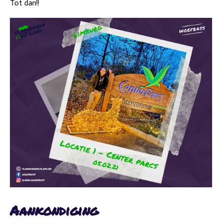
Tot dan!!
Aankondiging