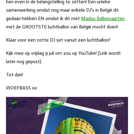
hen even in de belangstelling te zetten!
Een unieke
samenwerking omdat nog maar enkele DJ's in België dit
gedaan hebben EN omdat ik dit met
Madou Ballonvaarten
met de GROOTSTE luchtballon van België mocht doen!
Klaar voor een zotte DJ set vanuit een luchtballon?
Kijk mee op vrijdag 9 juli om 20u op YouTube! (Link wordt
later nog gepost)
Tot dan!
WOEFBASS xx