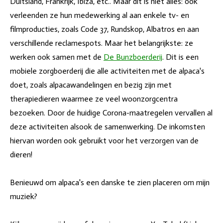
Duitsland, Frankrijk, Ibiza, etc.. Maar dit is niet alles: ook
verleenden ze hun medewerking al aan enkele tv- en
filmproducties, zoals Code 37, Rundskop, Albatros en aan
verschillende reclamespots. Maar het belangrijkste: ze
werken ook samen met de
De Bunzboerderij
. Dit is een
mobiele zorgboerderij die alle activiteiten met de alpaca's
doet, zoals alpacawandelingen en bezig zijn met
therapiedieren waarmee ze veel woonzorgcentra
bezoeken. Door de huidige Corona-maatregelen vervallen al
deze activiteiten alsook de samenwerking. De inkomsten
hiervan worden ook gebruikt voor het verzorgen van de
dieren!
Benieuwd om alpaca's een danske te zien placeren om mijn
muziek?