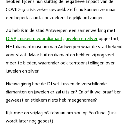
hebben tijdens hun sluiting de negatieve impact van de
COVID-19 crisis zeker gevoeld. Zelfs nu kunnen ze maar
een beperkt aantal bezoekers tegelijk ontvangen.
Zo heb ik in de stad Antwerpen een samenwerking met
DIVA, museum voor diamant, juwelen en zilver
opgestart,
HET diamantmuseum van Antwerpen waar de stad bekend
voor staat. Maar buiten diamanten hebben zij nog veel
meer te bieden, waaronder ook tentoonstellingen over
juwelen en zilver!
Nieuwsgierig hoe de DJ set tussen de verschillende
diamanten en juwelen er zal uitzien? En of ik wel braaf ben
geweest en stiekem niets heb meegenomen?
Kijk mee op vrijdag 26 februari om 20u op YouTube! (Link
wordt later nog gepost)