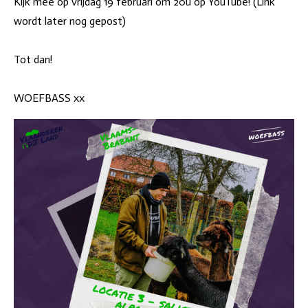
Kijk mee op vrijdag 19 februari om 20u op YouTube! (Link
wordt later nog gepost)
Tot dan!
WOEFBASS xx