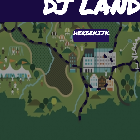
DJ LAND
HERBEKIJK