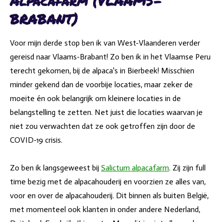
Alpacafarm (VLAAMS-
BRABANT)
Voor mijn derde stop ben ik van West-Vlaanderen verder
gereisd naar Vlaams-Brabant! Zo ben ik in het Vlaamse Peru
terecht gekomen, bij de alpaca's in Bierbeek! Misschien
minder gekend dan de voorbije locaties, maar zeker de
moeite én ook belangrijk om kleinere locaties in de
belangstelling te zetten. Net juist die locaties waarvan je
niet zou verwachten dat ze ook getroffen zijn door de
COVID-19 crisis.
Zo ben ik langsgeweest bij
Salictum alpacafarm
. Zij zijn full
time bezig met de alpacahouderij en voorzien ze alles van,
voor en over de alpacahouderij. Dit binnen als buiten België,
met momenteel ook klanten in onder andere Nederland,