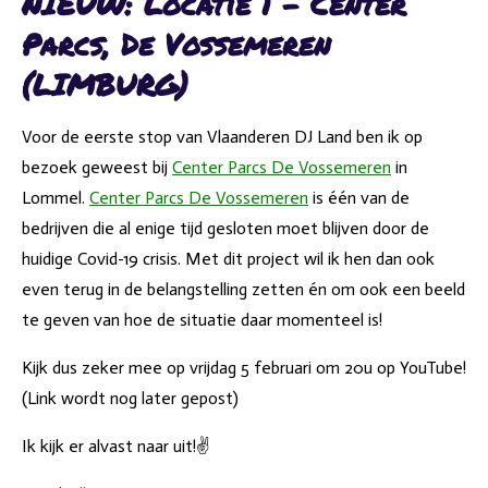
NIEUW: Locatie 1 - Center
Parcs, De Vossemeren
(LIMBURG)
Voor de eerste stop van Vlaanderen DJ Land ben ik op
bezoek geweest bij
Center Parcs De Vossemeren
in
Lommel.
Center Parcs De Vossemeren
is één van de
bedrijven die al enige tijd gesloten moet blijven door de
huidige Covid-19 crisis. Met dit project wil ik hen dan ook
even terug in de belangstelling zetten én om ook een beeld
te geven van hoe de situatie daar momenteel is!
Kijk dus zeker mee op vrijdag 5 februari om 20u op YouTube!
(Link wordt nog later gepost)
Ik kijk er alvast naar uit!✌️