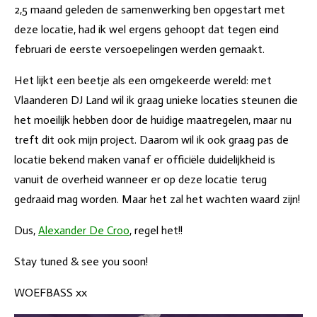
2,5 maand geleden de samenwerking ben opgestart met
deze locatie, had ik wel ergens gehoopt dat tegen eind
februari de eerste versoepelingen werden gemaakt.
Het lijkt een beetje als een omgekeerde wereld: met
Vlaanderen DJ Land wil ik graag unieke locaties steunen die
het moeilijk hebben door de huidige maatregelen, maar nu
treft dit ook mijn project. Daarom wil ik ook graag pas de
locatie bekend maken vanaf er officiële duidelijkheid is
vanuit de overheid wanneer er op deze locatie terug
gedraaid mag worden. Maar het zal het wachten waard zijn!
Dus,
Alexander De Croo
, regel het!!
Stay tuned & see you soon!
WOEFBASS xx