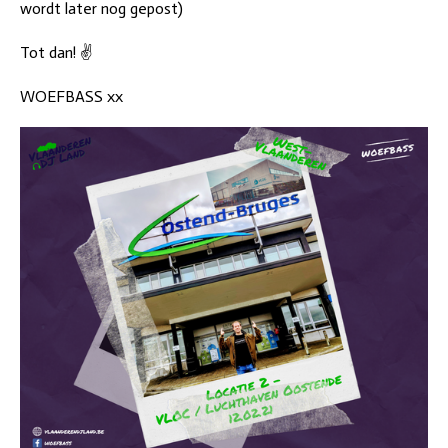
wordt later nog gepost)
Tot dan! ✌️
WOEFBASS xx