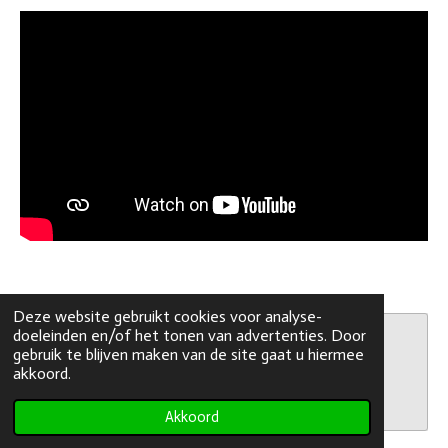
Deze website gebruikt cookies voor analyse-
doeleinden en/of het tonen van advertenties. Door
Maak jouw eigen website met
gebruik te blijven maken van de site gaat u hiermee
JouwWeb
akkoord.
Akkoord