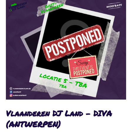
Vlaanderen DJ Land - DIVA
(ANTWERPEN)