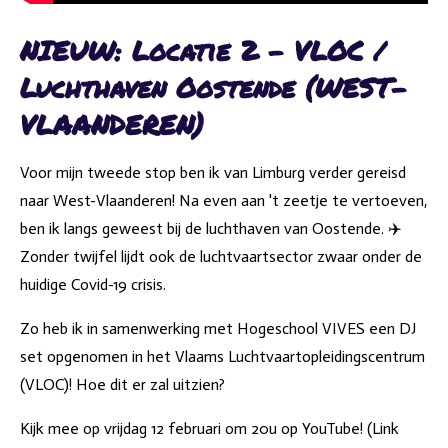
NIEUW: Locatie 2 - VLOC /
Luchthaven Oostende (WEST-
VLAANDEREN)
Voor mijn tweede stop ben ik van Limburg verder gereisd
naar West-Vlaanderen! Na even aan 't zeetje te vertoeven,
ben ik langs geweest bij de luchthaven van Oostende. ✈️
Zonder twijfel lijdt ook de luchtvaartsector zwaar onder de
huidige Covid-19 crisis.
Zo heb ik in samenwerking met Hogeschool VIVES een DJ
set opgenomen in het Vlaams Luchtvaartopleidingscentrum
(VLOC)! Hoe dit er zal uitzien?
Kijk mee op vrijdag 12 februari om 20u op YouTube! (Link